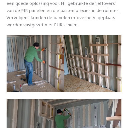
een goede oplossing voor. Hij gebruikte de ‘leftovers’
van de PIR panelen en die pasten precies in de ruimtes.
Vervolgens konden de panelen er overheen geplaats
worden vastgezet met PUR schuim.