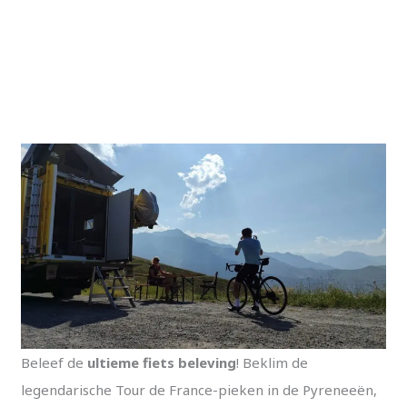
YouTube
Instagram
Facebook
Pinterest
Beleef de
ultieme fiets beleving
! Beklim de
legendarische Tour de France-pieken in de Pyreneeën,