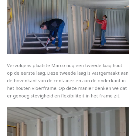
Vervolgens plaatste Marco nog een tweede laag hout
op de eerste laag. Deze tweede laag is vastgemaakt aan
de bovenkant van de container en aan de onderkant in
het houten vloerframe. Op deze manier denken we dat
er genoeg stevigheid en flexibiliteit in het frame zit.