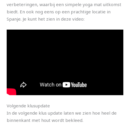
verbeteringen, waarbij een simpele yoga mat uitkomst
biedt. En ook nog eens op een prachtige locatie in
Spanje. Je kunt het zien in deze video:
Volgende klusupdate
In de volgende klus update laten we zien hoe heel de
binnenkant met hout wordt bekleed.