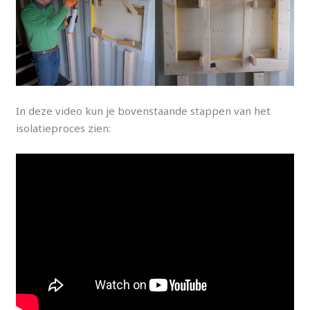
In deze video kun je bovenstaande stappen van het
isolatieproces zien: