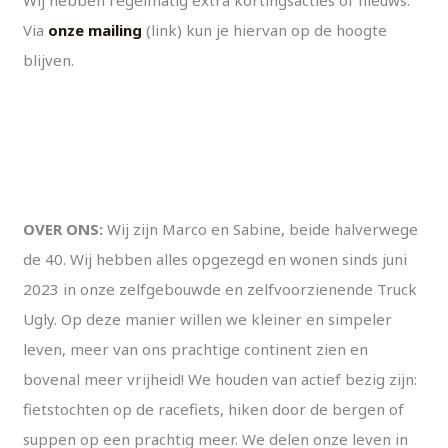
Wij hebben regelmatig extra kortingsacties of nieuws.
Via
onze mailing
(link) kun je hiervan op de hoogte
blijven.
OVER ONS:
Wij zijn Marco en Sabine, beide halverwege
de 40. Wij hebben alles opgezegd en wonen sinds juni
2023 in onze zelfgebouwde en zelfvoorzienende Truck
Ugly. Op deze manier willen we kleiner en simpeler
leven, meer van ons prachtige continent zien en
bovenal meer vrijheid! We houden van actief bezig zijn:
fietstochten op de racefiets, hiken door de bergen of
suppen op een prachtig meer. We delen onze leven in