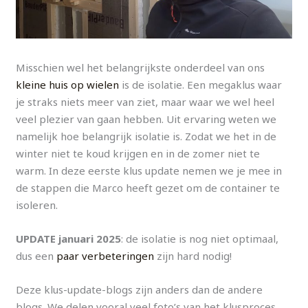
Misschien wel het belangrijkste onderdeel van ons
kleine huis op wielen
is de isolatie. Een megaklus waar
je straks niets meer van ziet, maar waar we wel heel
veel plezier van gaan hebben. Uit ervaring weten we
namelijk hoe belangrijk isolatie is. Zodat we het in de
winter niet te koud krijgen en in de zomer niet te
warm. In deze eerste klus update nemen we je mee in
de stappen die Marco heeft gezet om de container te
isoleren.
UPDATE januari 2025
: de isolatie is nog niet optimaal,
dus een
paar verbeteringen
zijn hard nodig!
Deze klus-update-blogs zijn anders dan de andere
blogs. We delen vooral veel foto’s van het klusproces