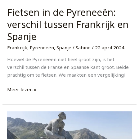
Fietsen in de Pyreneeën:
verschil tussen Frankrijk en
Spanje
Frankrijk
,
Pyreneeën
,
Spanje
/
Sabine
/
22 april 2024
Hoewel de Pyreneeën niet heel groot zijn, is het
verschil tussen de Franse en Spaanse kant groot. Beide
prachtig om te fietsen. We maakten een vergelijking!
Meer lezen »
Fietsen
in
de
Pyreneeën: