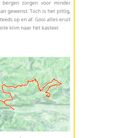
e bergen zorgen voor minder
n gewenst. Toch is het pittig,
teeds op en af. Gooi alles eruit
eile klim naar het kasteel.