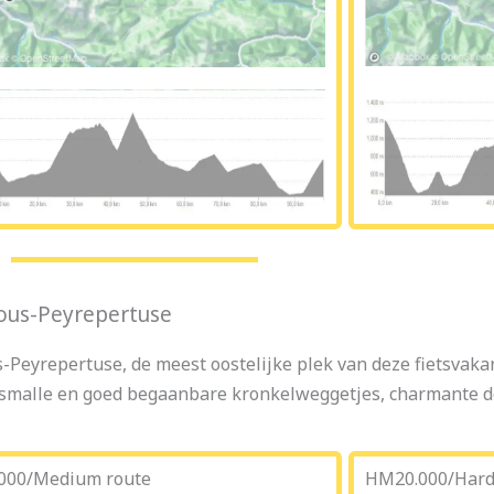
sous-Peyrepertuse
eyrepertuse, de meest oostelijke plek van deze fietsvakant
smalle en goed begaanbare kronkelweggetjes, charmante do
000/Medium route
HM20.000/Hard