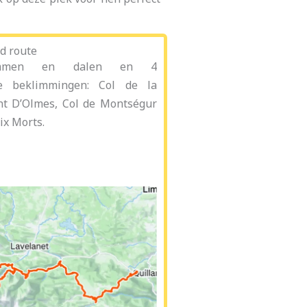
d route
limmen en dalen en 4
rde beklimmingen: Col de la
nt D’Olmes, Col de Montségur
ix Morts.