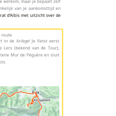
te welkom, maar je bepaalt zelf
nkelijk van je aankomsttijd en
at d’Albis met uitzicht over de
 route
 in de Ariège! Je fietst eerst
e Lers (bekend van de Tour),
steile Mur de Péguère en sluit
bis.