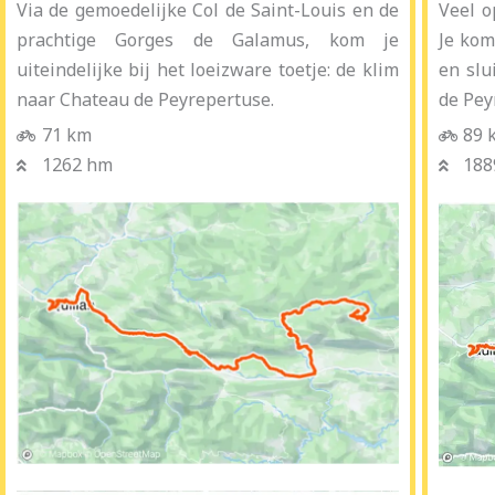
Via de gemoedelijke Col de Saint-Louis en de
Veel o
prachtige Gorges de Galamus, kom je
Je kom
uiteindelijke bij het loeizware toetje: de klim
en slu
naar Chateau de Peyrepertuse.
de Pey
71 km
89 
1262 hm
188