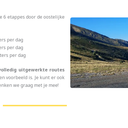
e 6 etappes door de oostelijke
ers per dag
ers per dag
ters per dag
volledig uitgewerkte routes
n voorbeeld is. Je kunt er ook
denken we graag met je mee!