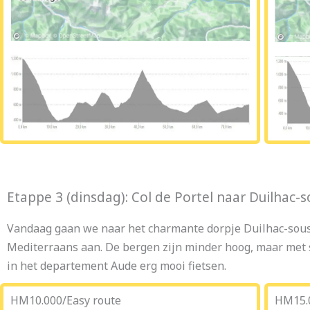
Etappe 3 (dinsdag): Col de Portel naar Duilhac-
Vandaag gaan we naar het charmante dorpje Duilhac-sous-P
Mediterraans aan. De bergen zijn minder hoog, maar met 
in het departement Aude erg mooi fietsen.
HM10.000/Easy route
HM15.