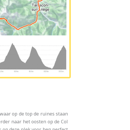
 waar op de top de ruïnes staan
rder naar het oosten op de Col
k op deze plek voor hen perfect