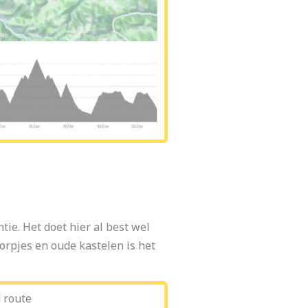
ie. Het doet hier al best wel
rpjes en oude kastelen is het
 route